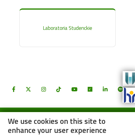
Laboratoria Studenckie
We use cookies on this site to
enhance your user experience
Stopka-Menu