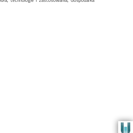
ódła, technologie i zastosowania, Gospodarka