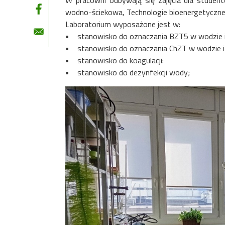
W pracowni odbywają się zajęcia dla student
wodno-ściekowa, Technologie bioenergetyczne,
Laboratorium wyposażone jest w:
• stanowisko do oznaczania BZT5 w wodzie i 
• stanowisko do oznaczania ChZT w wodzie i 
• stanowisko do koagulacji:
• stanowisko do dezynfekcji wody;